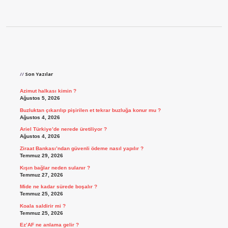
Sidebar
Son Yazılar
Azimut halkası kimin ?
Ağustos 5, 2026
Buzluktan çıkarılıp pişirilen et tekrar buzluğa konur mu ?
Ağustos 4, 2026
Ariel Türkiye’de nerede üretiliyor ?
Ağustos 4, 2026
Ziraat Bankası’ndan güvenli ödeme nasıl yapılır ?
Temmuz 29, 2026
Kışın bağlar neden sulanır ?
Temmuz 27, 2026
Mide ne kadar sürede boşalır ?
Temmuz 25, 2026
Koala saldirir mi ?
Temmuz 25, 2026
Ez’AF ne anlama gelir ?