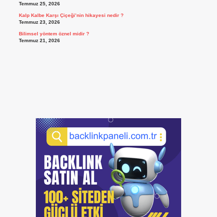
Temmuz 25, 2026
Kalp Kalbe Karşı Çiçeği’nin hikayesi nedir ?
Temmuz 23, 2026
Bilimsel yöntem öznel midir ?
Temmuz 21, 2026