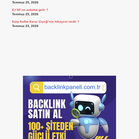
Temmuz 25, 2026
Ez’AF ne anlama gelir ?
Temmuz 25, 2026
Kalp Kalbe Karşı Çiçeği’nin hikayesi nedir ?
Temmuz 23, 2026