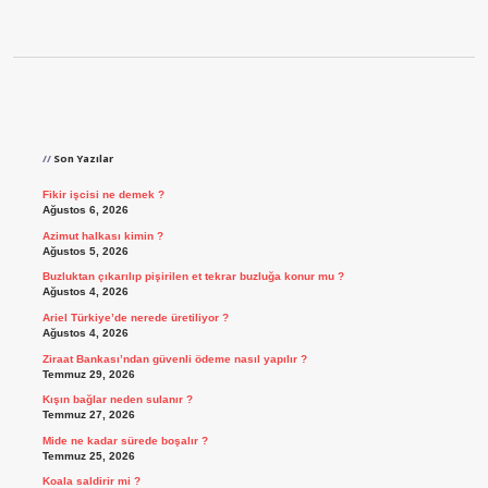
Sidebar
Son Yazılar
Fikir işcisi ne demek ?
Ağustos 6, 2026
Azimut halkası kimin ?
Ağustos 5, 2026
Buzluktan çıkarılıp pişirilen et tekrar buzluğa konur mu ?
Ağustos 4, 2026
Ariel Türkiye’de nerede üretiliyor ?
Ağustos 4, 2026
Ziraat Bankası’ndan güvenli ödeme nasıl yapılır ?
Temmuz 29, 2026
Kışın bağlar neden sulanır ?
Temmuz 27, 2026
Mide ne kadar sürede boşalır ?
Temmuz 25, 2026
Koala saldirir mi ?