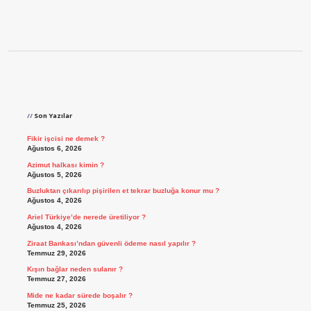
Sidebar
Son Yazılar
Fikir işcisi ne demek ?
Ağustos 6, 2026
Azimut halkası kimin ?
Ağustos 5, 2026
Buzluktan çıkarılıp pişirilen et tekrar buzluğa konur mu ?
Ağustos 4, 2026
Ariel Türkiye’de nerede üretiliyor ?
Ağustos 4, 2026
Ziraat Bankası’ndan güvenli ödeme nasıl yapılır ?
Temmuz 29, 2026
Kışın bağlar neden sulanır ?
Temmuz 27, 2026
Mide ne kadar sürede boşalır ?
Temmuz 25, 2026