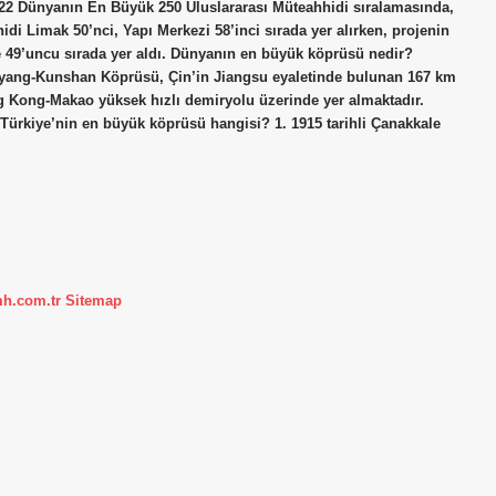
22 Dünyanın En Büyük 250 Uluslararası Müteahhidi sıralamasında,
i Limak 50’nci, Yapı Merkezi 58’inci sırada yer alırken, projenin
 49’uncu sırada yer aldı. Dünyanın en büyük köprüsü nedir?
ang-Kunshan Köprüsü, Çin’in Jiangsu eyaletinde bulunan 167 km
g Kong-Makao yüksek hızlı demiryolu üzerinde yer almaktadır.
. Türkiye’nin en büyük köprüsü hangisi? 1. 1915 tarihli Çanakkale
mh.com.tr
Sitemap