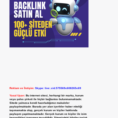
Reklam ve İletişim:
Skype: live:.cid.575569c608265c69
Yasal Uyarı:
Bu internet sitesi, herhangi bir marka, kurum
veya şahıs şirketi ile hiçbir bağlantısı bulunmamaktadır.
Sitede yalnızca kendi hazırladığımız makaleler
paylaşılmaktadır. Burada yer alan içerikler haber niteliği
taşımamakta olup, gerçek kurum ve kişiler hakkında
paylaşım yapılmamaktadır. Gerçek kurum ve kişiler ile isim
benzerlikleri tamamen tesadüfidir. Sitemizdeki bilgiler taslak