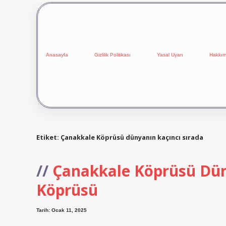
Anasayfa
Gizlilik Politikası
Yasal Uyarı
Hakkım
Etiket:
Çanakkale Köprüsü dünyanın kaçıncı sırada
Çanakkale Köprüsü Dün
Köprüsü
Tarih: Ocak 11, 2025