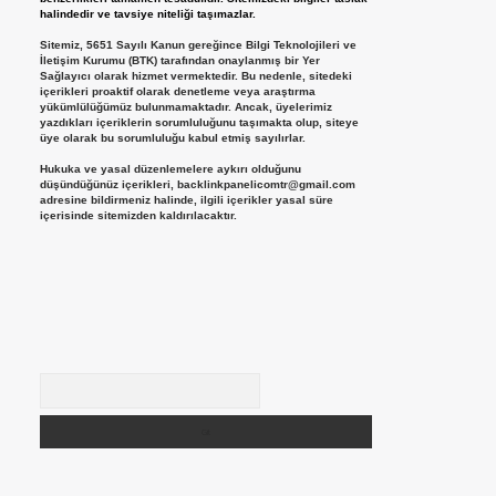
halindedir ve tavsiye niteliği taşımazlar.
Sitemiz, 5651 Sayılı Kanun gereğince Bilgi Teknolojileri ve
İletişim Kurumu (BTK) tarafından onaylanmış bir Yer
Sağlayıcı olarak hizmet vermektedir. Bu nedenle, sitedeki
içerikleri proaktif olarak denetleme veya araştırma
yükümlülüğümüz bulunmamaktadır. Ancak, üyelerimiz
yazdıkları içeriklerin sorumluluğunu taşımakta olup, siteye
üye olarak bu sorumluluğu kabul etmiş sayılırlar.
Hukuka ve yasal düzenlemelere aykırı olduğunu
düşündüğünüz içerikleri,
backlinkpanelicomtr@gmail.com
adresine bildirmeniz halinde, ilgili içerikler yasal süre
içerisinde sitemizden kaldırılacaktır.
Arama