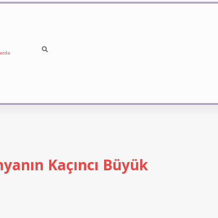
ızda
yanın Kaçıncı Büyük