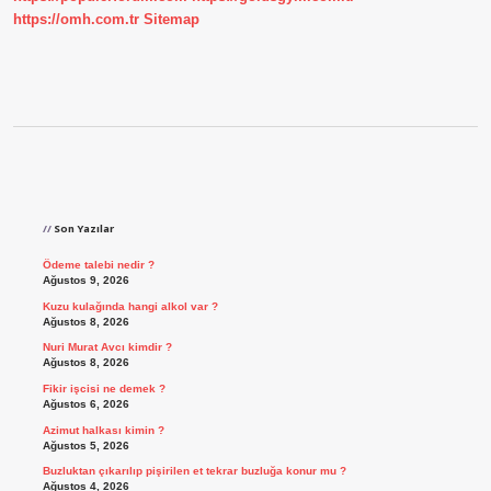
https://omh.com.tr
Sitemap
Sidebar
Son Yazılar
Ödeme talebi nedir ?
Ağustos 9, 2026
Kuzu kulağında hangi alkol var ?
Ağustos 8, 2026
Nuri Murat Avcı kimdir ?
Ağustos 8, 2026
Fikir işcisi ne demek ?
Ağustos 6, 2026
Azimut halkası kimin ?
Ağustos 5, 2026
Buzluktan çıkarılıp pişirilen et tekrar buzluğa konur mu ?
Ağustos 4, 2026