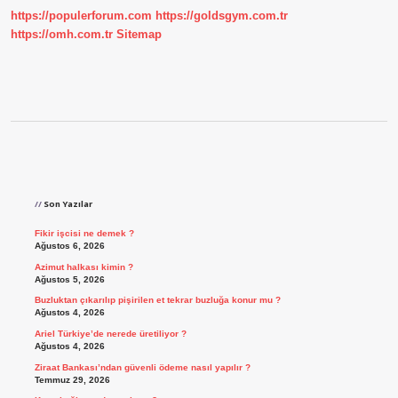
https://populerforum.com
https://goldsgym.com.tr
https://omh.com.tr
Sitemap
Sidebar
Son Yazılar
Fikir işcisi ne demek ?
Ağustos 6, 2026
Azimut halkası kimin ?
Ağustos 5, 2026
Buzluktan çıkarılıp pişirilen et tekrar buzluğa konur mu ?
Ağustos 4, 2026
Ariel Türkiye’de nerede üretiliyor ?
Ağustos 4, 2026
Ziraat Bankası’ndan güvenli ödeme nasıl yapılır ?
Temmuz 29, 2026