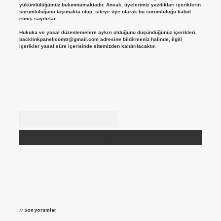
yükümlülüğümüz bulunmamaktadır. Ancak, üyelerimiz yazdıkları içeriklerin
sorumluluğunu taşımakta olup, siteye üye olarak bu sorumluluğu kabul
etmiş sayılırlar.
Hukuka ve yasal düzenlemelere aykırı olduğunu düşündüğünüz içerikleri,
backlinkpanelicomtr@gmail.com
adresine bildirmeniz halinde, ilgili
içerikler yasal süre içerisinde sitemizden kaldırılacaktır.
Arama
Son yorumlar