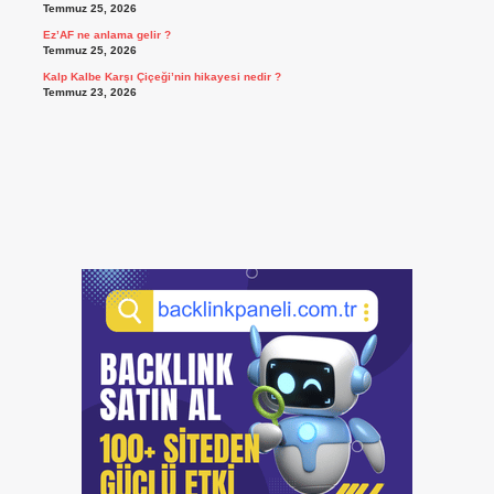
Temmuz 25, 2026
Ez’AF ne anlama gelir ?
Temmuz 25, 2026
Kalp Kalbe Karşı Çiçeği’nin hikayesi nedir ?
Temmuz 23, 2026