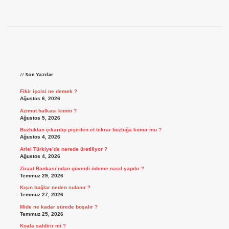
Sidebar
Son Yazılar
Fikir işcisi ne demek ?
Ağustos 6, 2026
Azimut halkası kimin ?
Ağustos 5, 2026
Buzluktan çıkarılıp pişirilen et tekrar buzluğa konur mu ?
Ağustos 4, 2026
Ariel Türkiye’de nerede üretiliyor ?
Ağustos 4, 2026
Ziraat Bankası’ndan güvenli ödeme nasıl yapılır ?
Temmuz 29, 2026
Kışın bağlar neden sulanır ?
Temmuz 27, 2026
Mide ne kadar sürede boşalır ?
Temmuz 25, 2026
Koala saldirir mi ?