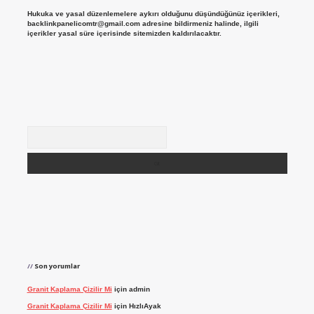
Hukuka ve yasal düzenlemelere aykırı olduğunu düşündüğünüz içerikleri,
backlinkpanelicomtr@gmail.com
adresine bildirmeniz halinde, ilgili
içerikler yasal süre içerisinde sitemizden kaldırılacaktır.
Arama
Son yorumlar
Granit Kaplama Çizilir Mi
için
admin
Granit Kaplama Çizilir Mi
için
HızlıAyak