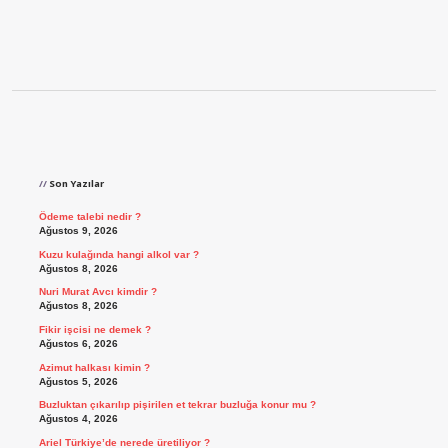
Sidebar
Son Yazılar
Ödeme talebi nedir ?
Ağustos 9, 2026
Kuzu kulağında hangi alkol var ?
Ağustos 8, 2026
Nuri Murat Avcı kimdir ?
Ağustos 8, 2026
Fikir işcisi ne demek ?
Ağustos 6, 2026
Azimut halkası kimin ?
Ağustos 5, 2026
Buzluktan çıkarılıp pişirilen et tekrar buzluğa konur mu ?
Ağustos 4, 2026
Ariel Türkiye’de nerede üretiliyor ?