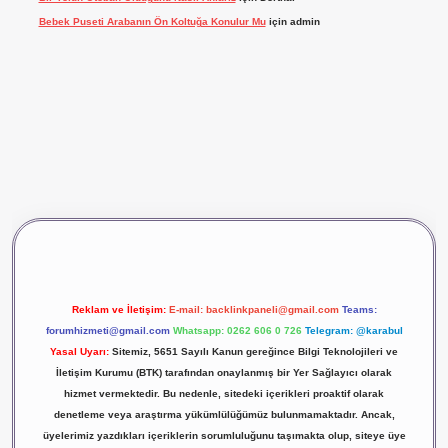
Bebek Puseti Arabanın Ön Koltuğa Konulur Mu
için
admin
ş
vdcasino giriş
betexper
Reklam ve İletişim:
E-mail:
backlinkpaneli@gmail.com
Teams:
forumhizmeti@gmail.com
Whatsapp: 0262 606 0 726
Telegram: @karabul
Yasal Uyarı:
Sitemiz, 5651 Sayılı Kanun gereğince Bilgi Teknolojileri ve
İletişim Kurumu (BTK) tarafından onaylanmış bir Yer Sağlayıcı olarak
hizmet vermektedir. Bu nedenle, sitedeki içerikleri proaktif olarak
denetleme veya araştırma yükümlülüğümüz bulunmamaktadır. Ancak,
üyelerimiz yazdıkları içeriklerin sorumluluğunu taşımakta olup, siteye üye