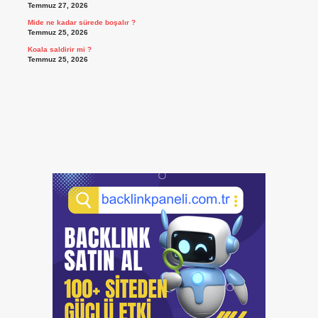
Temmuz 27, 2026
Mide ne kadar sürede boşalır ?
Temmuz 25, 2026
Koala saldirir mi ?
Temmuz 25, 2026