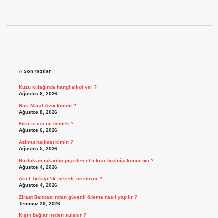
Sidebar
Son Yazılar
Kuzu kulağında hangi alkol var ?
Ağustos 8, 2026
Nuri Murat Avcı kimdir ?
Ağustos 8, 2026
Fikir işcisi ne demek ?
Ağustos 6, 2026
Azimut halkası kimin ?
Ağustos 5, 2026
Buzluktan çıkarılıp pişirilen et tekrar buzluğa konur mu ?
Ağustos 4, 2026
Ariel Türkiye’de nerede üretiliyor ?
Ağustos 4, 2026
Ziraat Bankası’ndan güvenli ödeme nasıl yapılır ?
Temmuz 29, 2026
Kışın bağlar neden sulanır ?