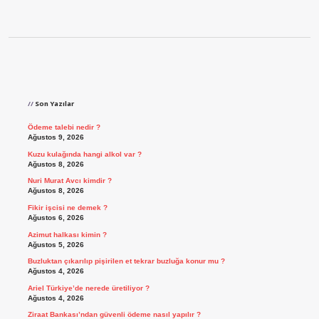
Sidebar
Son Yazılar
Ödeme talebi nedir ?
Ağustos 9, 2026
Kuzu kulağında hangi alkol var ?
Ağustos 8, 2026
Nuri Murat Avcı kimdir ?
Ağustos 8, 2026
Fikir işcisi ne demek ?
Ağustos 6, 2026
Azimut halkası kimin ?
Ağustos 5, 2026
Buzluktan çıkarılıp pişirilen et tekrar buzluğa konur mu ?
Ağustos 4, 2026
Ariel Türkiye’de nerede üretiliyor ?
Ağustos 4, 2026
Ziraat Bankası’ndan güvenli ödeme nasıl yapılır ?