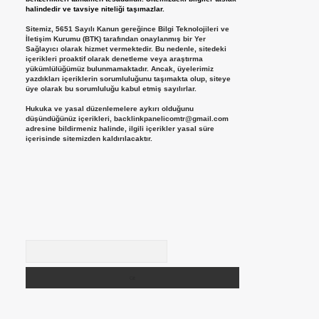
halindedir ve tavsiye niteliği taşımazlar.
Sitemiz, 5651 Sayılı Kanun gereğince Bilgi Teknolojileri ve
İletişim Kurumu (BTK) tarafından onaylanmış bir Yer
Sağlayıcı olarak hizmet vermektedir. Bu nedenle, sitedeki
içerikleri proaktif olarak denetleme veya araştırma
yükümlülüğümüz bulunmamaktadır. Ancak, üyelerimiz
yazdıkları içeriklerin sorumluluğunu taşımakta olup, siteye
üye olarak bu sorumluluğu kabul etmiş sayılırlar.
Hukuka ve yasal düzenlemelere aykırı olduğunu
düşündüğünüz içerikleri,
backlinkpanelicomtr@gmail.com
adresine bildirmeniz halinde, ilgili içerikler yasal süre
içerisinde sitemizden kaldırılacaktır.
Arama