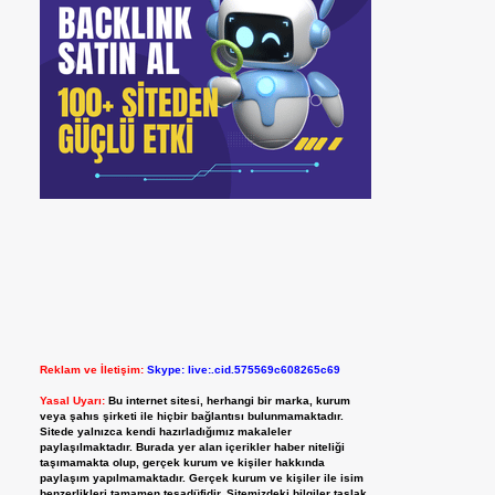
Reklam ve İletişim:
Skype: live:.cid.575569c608265c69
Yasal Uyarı:
Bu internet sitesi, herhangi bir marka, kurum
veya şahıs şirketi ile hiçbir bağlantısı bulunmamaktadır.
Sitede yalnızca kendi hazırladığımız makaleler
paylaşılmaktadır. Burada yer alan içerikler haber niteliği
taşımamakta olup, gerçek kurum ve kişiler hakkında
paylaşım yapılmamaktadır. Gerçek kurum ve kişiler ile isim
benzerlikleri tamamen tesadüfidir. Sitemizdeki bilgiler taslak