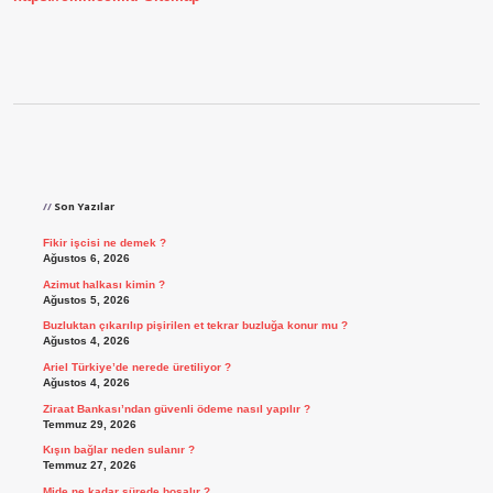
Sidebar
Son Yazılar
Fikir işcisi ne demek ?
Ağustos 6, 2026
Azimut halkası kimin ?
Ağustos 5, 2026
Buzluktan çıkarılıp pişirilen et tekrar buzluğa konur mu ?
Ağustos 4, 2026
Ariel Türkiye’de nerede üretiliyor ?
Ağustos 4, 2026
Ziraat Bankası’ndan güvenli ödeme nasıl yapılır ?
Temmuz 29, 2026
Kışın bağlar neden sulanır ?
Temmuz 27, 2026
Mide ne kadar sürede boşalır ?