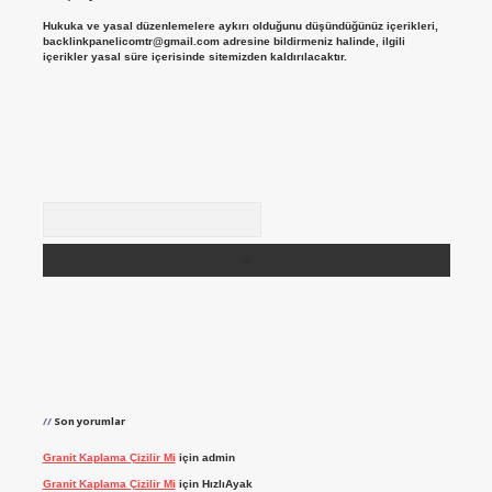
Hukuka ve yasal düzenlemelere aykırı olduğunu düşündüğünüz içerikleri,
backlinkpanelicomtr@gmail.com
adresine bildirmeniz halinde, ilgili
içerikler yasal süre içerisinde sitemizden kaldırılacaktır.
Arama
Son yorumlar
Granit Kaplama Çizilir Mi
için
admin
Granit Kaplama Çizilir Mi
için
HızlıAyak