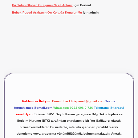
Bir Yolun Otoban Olduğunu Nasıl Anlarız
için
Dörtnal
Bebek Puseti Arabanın Ön Koltuğa Konulur Mu
için
admin
Reklam ve İletişim:
E-mail:
backlinkpaneli@gmail.com
Teams:
forumhizmeti@gmail.com
Whatsapp: 0262 606 0 726
Telegram: @karabul
Yasal Uyarı:
Sitemiz, 5651 Sayılı Kanun gereğince Bilgi Teknolojileri ve
İletişim Kurumu (BTK) tarafından onaylanmış bir Yer Sağlayıcı olarak
hizmet vermektedir. Bu nedenle, sitedeki içerikleri proaktif olarak
denetleme veya araştırma yükümlülüğümüz bulunmamaktadır. Ancak,