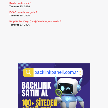
Koala saldirir mi ?
Temmuz 25, 2026
Ez’AF ne anlama gelir ?
Temmuz 25, 2026
Kalp Kalbe Karşı Çiçeği’nin hikayesi nedir ?
Temmuz 23, 2026