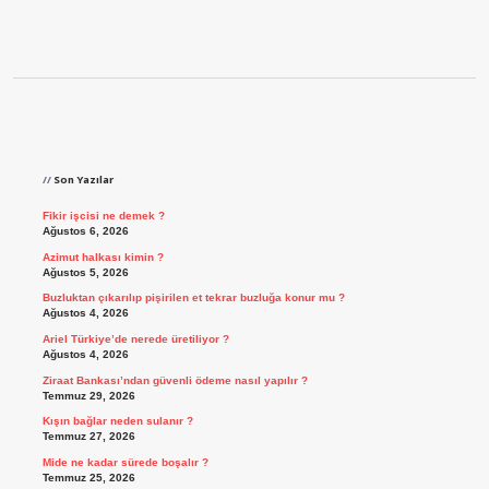
Sidebar
Son Yazılar
Fikir işcisi ne demek ?
Ağustos 6, 2026
Azimut halkası kimin ?
Ağustos 5, 2026
Buzluktan çıkarılıp pişirilen et tekrar buzluğa konur mu ?
Ağustos 4, 2026
Ariel Türkiye’de nerede üretiliyor ?
Ağustos 4, 2026
Ziraat Bankası’ndan güvenli ödeme nasıl yapılır ?
Temmuz 29, 2026
Kışın bağlar neden sulanır ?
Temmuz 27, 2026
Mide ne kadar sürede boşalır ?
Temmuz 25, 2026