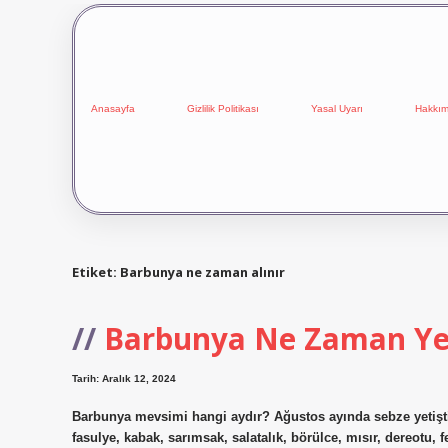
Anasayfa
Gizlilik Politikası
Yasal Uyarı
Hakkım
Etiket:
Barbunya ne zaman alınır
Barbunya Ne Zaman Ye
Tarih: Aralık 12, 2024
Barbunya mevsimi hangi aydır? Ağustos ayında sebze yetiştiric
fasulye, kabak, sarımsak, salatalık, börülce, mısır, dereotu,