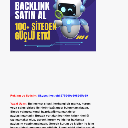
Reklam ve İletişim:
Skype: live:.cid.575569c608265c69
Yasal Uyarı:
Bu internet sitesi, herhangi bir marka, kurum
veya şahıs şirketi ile hiçbir bağlantısı bulunmamaktadır.
Sitede yalnızca kendi hazırladığımız makaleler
paylaşılmaktadır. Burada yer alan içerikler haber niteliği
taşımamakta olup, gerçek kurum ve kişiler hakkında
paylaşım yapılmamaktadır. Gerçek kurum ve kişiler ile isim
benzerlikleri tamamen tesadüfidir. Sitemizdeki bilgiler taslak