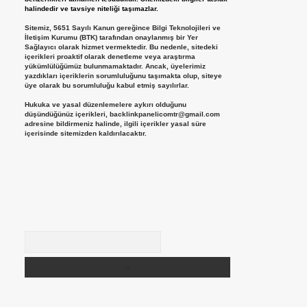
halindedir ve tavsiye niteliği taşımazlar.
Sitemiz, 5651 Sayılı Kanun gereğince Bilgi Teknolojileri ve
İletişim Kurumu (BTK) tarafından onaylanmış bir Yer
Sağlayıcı olarak hizmet vermektedir. Bu nedenle, sitedeki
içerikleri proaktif olarak denetleme veya araştırma
yükümlülüğümüz bulunmamaktadır. Ancak, üyelerimiz
yazdıkları içeriklerin sorumluluğunu taşımakta olup, siteye
üye olarak bu sorumluluğu kabul etmiş sayılırlar.
Hukuka ve yasal düzenlemelere aykırı olduğunu
düşündüğünüz içerikleri,
backlinkpanelicomtr@gmail.com
adresine bildirmeniz halinde, ilgili içerikler yasal süre
içerisinde sitemizden kaldırılacaktır.
Arama