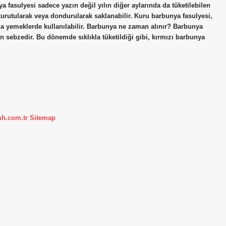
a fasulyesi sadece yazın değil yılın diğer aylarında da tüketilebilen
 kurutularak veya dondurularak saklanabilir. Kuru barbunya fasulyesi,
nda yemeklerde kullanılabilir. Barbunya ne zaman alınır? Barbunya
n sebzedir. Bu dönemde sıklıkla tüketildiği gibi, kırmızı barbunya
mh.com.tr
Sitemap