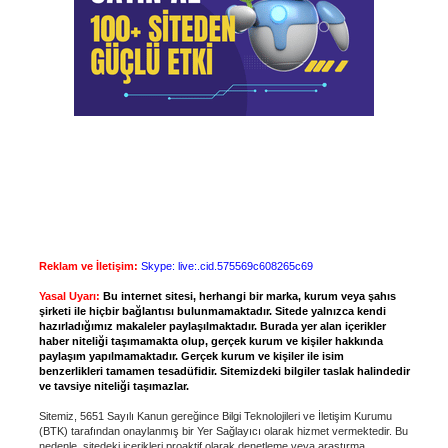
Reklam ve İletişim:
Skype: live:.cid.575569c608265c69
Yasal Uyarı:
Bu internet sitesi, herhangi bir marka, kurum veya şahıs
şirketi ile hiçbir bağlantısı bulunmamaktadır. Sitede yalnızca kendi
hazırladığımız makaleler paylaşılmaktadır. Burada yer alan içerikler
haber niteliği taşımamakta olup, gerçek kurum ve kişiler hakkında
paylaşım yapılmamaktadır. Gerçek kurum ve kişiler ile isim
benzerlikleri tamamen tesadüfidir. Sitemizdeki bilgiler taslak halindedir
ve tavsiye niteliği taşımazlar.
Sitemiz, 5651 Sayılı Kanun gereğince Bilgi Teknolojileri ve İletişim Kurumu
(BTK) tarafından onaylanmış bir Yer Sağlayıcı olarak hizmet vermektedir. Bu
nedenle, sitedeki içerikleri proaktif olarak denetleme veya araştırma