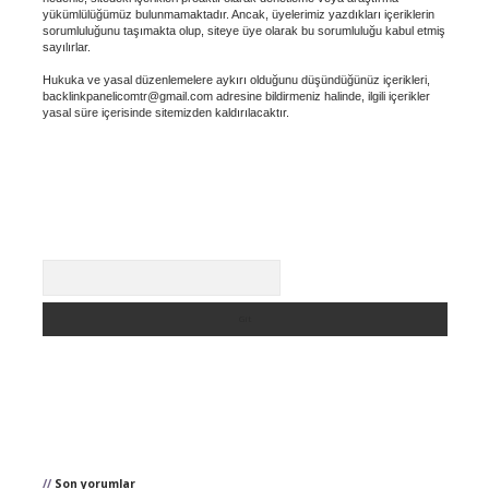
yükümlülüğümüz bulunmamaktadır. Ancak, üyelerimiz yazdıkları içeriklerin
sorumluluğunu taşımakta olup, siteye üye olarak bu sorumluluğu kabul etmiş
sayılırlar.
Hukuka ve yasal düzenlemelere aykırı olduğunu düşündüğünüz içerikleri,
backlinkpanelicomtr@gmail.com
adresine bildirmeniz halinde, ilgili içerikler
yasal süre içerisinde sitemizden kaldırılacaktır.
Arama
Son yorumlar