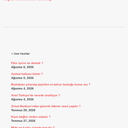
Sidebar
Son Yazılar
Fikir işcisi ne demek ?
Ağustos 6, 2026
Azimut halkası kimin ?
Ağustos 5, 2026
Buzluktan çıkarılıp pişirilen et tekrar buzluğa konur mu ?
Ağustos 4, 2026
Ariel Türkiye’de nerede üretiliyor ?
Ağustos 4, 2026
Ziraat Bankası’ndan güvenli ödeme nasıl yapılır ?
Temmuz 29, 2026
Kışın bağlar neden sulanır ?
Temmuz 27, 2026
Mide ne kadar sürede boşalır ?