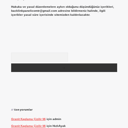
Hukuka ve yasal düzenlemelere aykırı olduğunu düşündüğünüz içerikleri,
backlinkpanelicomtr@gmail.com
adresine bildirmeniz halinde, ilgili
içerikler yasal süre içerisinde sitemizden kaldırılacaktır.
Arama
Son yorumlar
Granit Kaplama Çizilir Mi
için
admin
Granit Kaplama Çizilir Mi
için
HızlıAyak