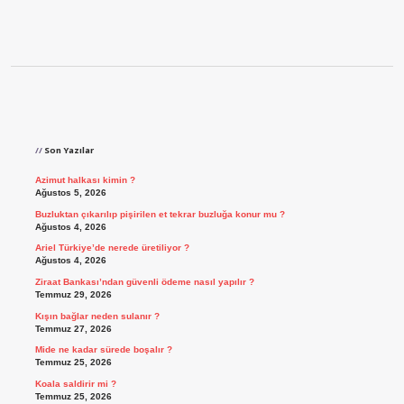
Sidebar
Son Yazılar
Azimut halkası kimin ?
Ağustos 5, 2026
Buzluktan çıkarılıp pişirilen et tekrar buzluğa konur mu ?
Ağustos 4, 2026
Ariel Türkiye’de nerede üretiliyor ?
Ağustos 4, 2026
Ziraat Bankası’ndan güvenli ödeme nasıl yapılır ?
Temmuz 29, 2026
Kışın bağlar neden sulanır ?
Temmuz 27, 2026
Mide ne kadar sürede boşalır ?
Temmuz 25, 2026
Koala saldirir mi ?
Temmuz 25, 2026