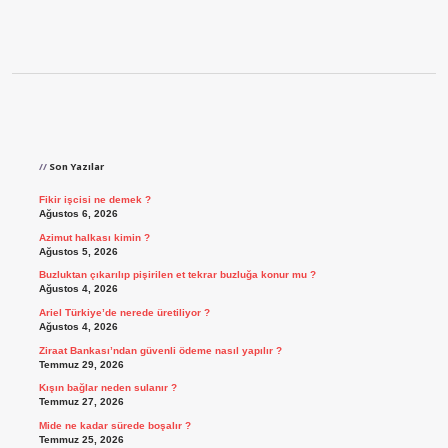
Sidebar
Son Yazılar
Fikir işcisi ne demek ?
Ağustos 6, 2026
Azimut halkası kimin ?
Ağustos 5, 2026
Buzluktan çıkarılıp pişirilen et tekrar buzluğa konur mu ?
Ağustos 4, 2026
Ariel Türkiye’de nerede üretiliyor ?
Ağustos 4, 2026
Ziraat Bankası’ndan güvenli ödeme nasıl yapılır ?
Temmuz 29, 2026
Kışın bağlar neden sulanır ?
Temmuz 27, 2026
Mide ne kadar sürede boşalır ?
Temmuz 25, 2026