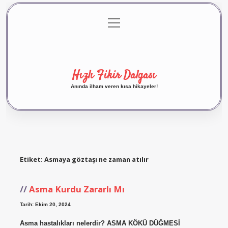
menüyü
Anasayfa
Gizlilik Politikası
Yasal Uyarı
aç
Hakkımızda
Hızlı Fikir Dalgası
Anında ilham veren kısa hikayeler!
Etiket:
Asmaya göztaşı ne zaman atılır
Asma Kurdu Zararlı Mı
Tarih: Ekim 20, 2024
Asma hastalıkları nelerdir? ASMA KÖKÜ DÜĞMESİ