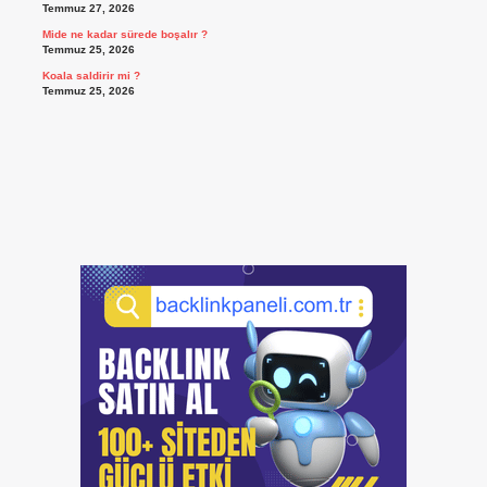
Temmuz 27, 2026
Mide ne kadar sürede boşalır ?
Temmuz 25, 2026
Koala saldirir mi ?
Temmuz 25, 2026