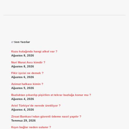
Sidebar
Son Yazılar
Kuzu kulağında hangi alkol var ?
Ağustos 8, 2026
Nuri Murat Avcı kimdir ?
Ağustos 8, 2026
Fikir işcisi ne demek ?
Ağustos 6, 2026
Azimut halkası kimin ?
Ağustos 5, 2026
Buzluktan çıkarılıp pişirilen et tekrar buzluğa konur mu ?
Ağustos 4, 2026
Ariel Türkiye’de nerede üretiliyor ?
Ağustos 4, 2026
Ziraat Bankası’ndan güvenli ödeme nasıl yapılır ?
Temmuz 29, 2026
Kışın bağlar neden sulanır ?