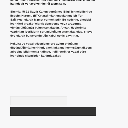
halindedir ve tavsiye niteliği taşımazlar.
Sitemiz, 5651 Sayılı Kanun gereğince Bilgi Teknolojileri ve
İletişim Kurumu (BTK) tarafından onaylanmış bir Yer
Sağlayıcı olarak hizmet vermektedir. Bu nedenle, sitedeki
içerikleri proaktif olarak denetleme veya araştırma
yükümlülüğümüz bulunmamaktadır. Ancak, üyelerimiz
yazdıkları içeriklerin sorumluluğunu taşımakta olup, siteye
üye olarak bu sorumluluğu kabul etmiş sayılırlar.
Hukuka ve yasal düzenlemelere aykırı olduğunu
düşündüğünüz içerikleri,
backlinkpanelicomtr@gmail.com
adresine bildirmeniz halinde, ilgili içerikler yasal süre
içerisinde sitemizden kaldırılacaktır.
Arama