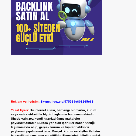
Reklam ve İletişim:
Skype: live:.cid.575569c608265c69
Yasal Uyarı:
Bu internet sitesi, herhangi bir marka, kurum
veya şahıs şirketi ile hiçbir bağlantısı bulunmamaktadır.
Sitede yalnızca kendi hazırladığımız makaleler
paylaşılmaktadır. Burada yer alan içerikler haber niteliği
taşımamakta olup, gerçek kurum ve kişiler hakkında
paylaşım yapılmamaktadır. Gerçek kurum ve kişiler ile isim
benzerlikleri tamamen tesadüfidir. Sitemizdeki bilgiler taslak