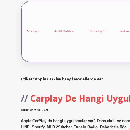
Anasayfa
Gizlilik Politikası
Yasal Uyarı
Hakkım
Etiket:
Apple CarPlay hangi modellerde var
Carplay De Hangi Uygu
Tarih: Mart 28, 2025
Apple CarPlay’da hangi uygulamalar var? Daha akıllı ve dah
LINE. Spotify. MLB 2Stitcher. TuneIn Radio. Daha fazla öğe…