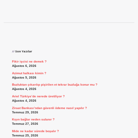
Sidebar
Son Yazılar
Fikir işcisi ne demek ?
Ağustos 6, 2026
Azimut halkası kimin ?
Ağustos 5, 2026
Buzluktan çıkarılıp pişirilen et tekrar buzluğa konur mu ?
Ağustos 4, 2026
Ariel Türkiye’de nerede üretiliyor ?
Ağustos 4, 2026
Ziraat Bankası’ndan güvenli ödeme nasıl yapılır ?
Temmuz 29, 2026
Kışın bağlar neden sulanır ?
Temmuz 27, 2026
Mide ne kadar sürede boşalır ?
Temmuz 25, 2026