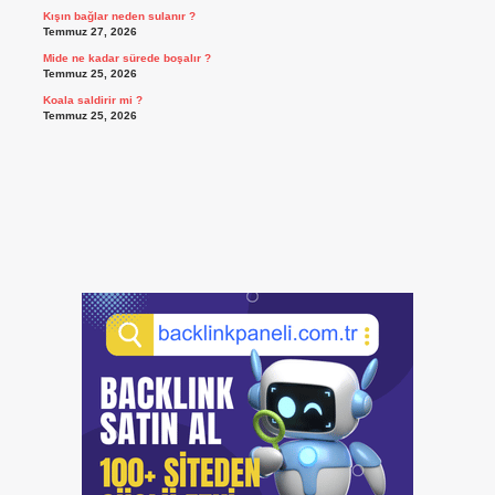
Kışın bağlar neden sulanır ?
Temmuz 27, 2026
Mide ne kadar sürede boşalır ?
Temmuz 25, 2026
Koala saldirir mi ?
Temmuz 25, 2026