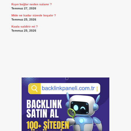
Kışın bağlar neden sulanır ?
Temmuz 27, 2026
Mide ne kadar sürede boşalır ?
Temmuz 25, 2026
Koala saldirir mi ?
Temmuz 25, 2026