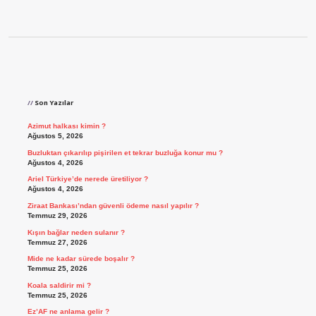
Sidebar
Son Yazılar
Azimut halkası kimin ?
Ağustos 5, 2026
Buzluktan çıkarılıp pişirilen et tekrar buzluğa konur mu ?
Ağustos 4, 2026
Ariel Türkiye’de nerede üretiliyor ?
Ağustos 4, 2026
Ziraat Bankası’ndan güvenli ödeme nasıl yapılır ?
Temmuz 29, 2026
Kışın bağlar neden sulanır ?
Temmuz 27, 2026
Mide ne kadar sürede boşalır ?
Temmuz 25, 2026
Koala saldirir mi ?
Temmuz 25, 2026
Ez’AF ne anlama gelir ?