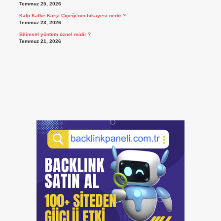
Temmuz 25, 2026
Kalp Kalbe Karşı Çiçeği’nin hikayesi nedir ?
Temmuz 23, 2026
Bilimsel yöntem öznel midir ?
Temmuz 21, 2026