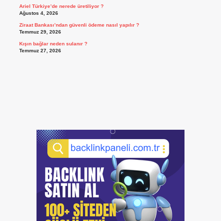
Ariel Türkiye’de nerede üretiliyor ?
Ağustos 4, 2026
Ziraat Bankası’ndan güvenli ödeme nasıl yapılır ?
Temmuz 29, 2026
Kışın bağlar neden sulanır ?
Temmuz 27, 2026