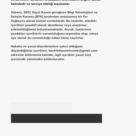
halindedir ve tavsiye niteliği taşımazlar.
Sitemiz, 5651 Sayılı Kanun gereğince Bilgi Teknolojileri ve
İletişim Kurumu (BTK) tarafından onaylanmış bir Yer
Sağlayıcı olarak hizmet vermektedir. Bu nedenle, sitedeki
içerikleri proaktif olarak denetleme veya araştırma
yükümlülüğümüz bulunmamaktadır. Ancak, üyelerimiz
yazdıkları içeriklerin sorumluluğunu taşımakta olup, siteye
üye olarak bu sorumluluğu kabul etmiş sayılırlar.
Hukuka ve yasal düzenlemelere aykırı olduğunu
düşündüğünüz içerikleri,
backlinkpanelicomtr@gmail.com
adresine bildirmeniz halinde, ilgili içerikler yasal süre
içerisinde sitemizden kaldırılacaktır.
Arama