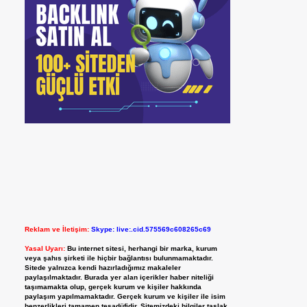
Reklam ve İletişim:
Skype: live:.cid.575569c608265c69
Yasal Uyarı:
Bu internet sitesi, herhangi bir marka, kurum
veya şahıs şirketi ile hiçbir bağlantısı bulunmamaktadır.
Sitede yalnızca kendi hazırladığımız makaleler
paylaşılmaktadır. Burada yer alan içerikler haber niteliği
taşımamakta olup, gerçek kurum ve kişiler hakkında
paylaşım yapılmamaktadır. Gerçek kurum ve kişiler ile isim
benzerlikleri tamamen tesadüfidir. Sitemizdeki bilgiler taslak