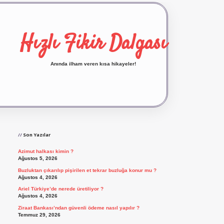
Hızlı Fikir Dalgası
Anında ilham veren kısa hikayeler!
Sidebar
ilbet yeni giriş
ilbet giriş
vdcasino giriş
bete
Son Yazılar
Azimut halkası kimin ?
Ağustos 5, 2026
Buzluktan çıkarılıp pişirilen et tekrar buzluğa konur mu ?
Ağustos 4, 2026
Ariel Türkiye’de nerede üretiliyor ?
Ağustos 4, 2026
Ziraat Bankası’ndan güvenli ödeme nasıl yapılır ?
Temmuz 29, 2026