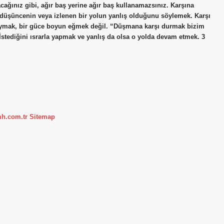
ağınız gibi, ağır baş yerine ağır baş kullanamazsınız. Karşına
düşüncenin veya izlenen bir yolun yanlış olduğunu söylemek. Karşı
mak, bir güce boyun eğmek değil. “Düşmana karşı durmak bizim
İstediğini ısrarla yapmak ve yanlış da olsa o yolda devam etmek. 3
mh.com.tr
Sitemap