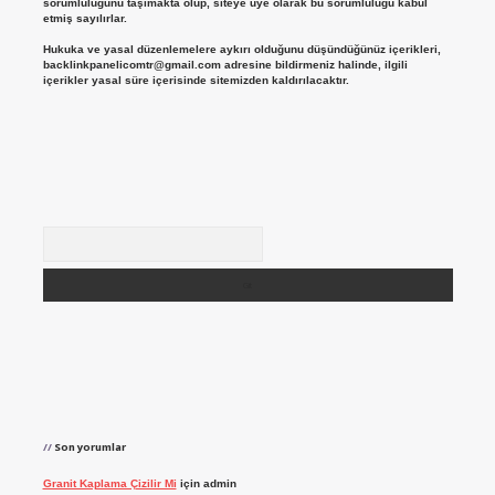
sorumluluğunu taşımakta olup, siteye üye olarak bu sorumluluğu kabul
etmiş sayılırlar.
Hukuka ve yasal düzenlemelere aykırı olduğunu düşündüğünüz içerikleri,
backlinkpanelicomtr@gmail.com
adresine bildirmeniz halinde, ilgili
içerikler yasal süre içerisinde sitemizden kaldırılacaktır.
Arama
Son yorumlar
Granit Kaplama Çizilir Mi
için
admin