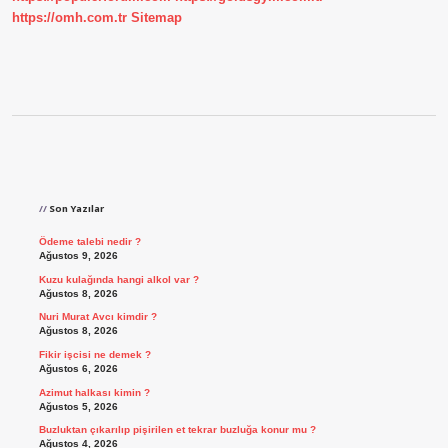
https://omh.com.tr
Sitemap
Sidebar
Son Yazılar
Ödeme talebi nedir ?
Ağustos 9, 2026
Kuzu kulağında hangi alkol var ?
Ağustos 8, 2026
Nuri Murat Avcı kimdir ?
Ağustos 8, 2026
Fikir işcisi ne demek ?
Ağustos 6, 2026
Azimut halkası kimin ?
Ağustos 5, 2026
Buzluktan çıkarılıp pişirilen et tekrar buzluğa konur mu ?
Ağustos 4, 2026