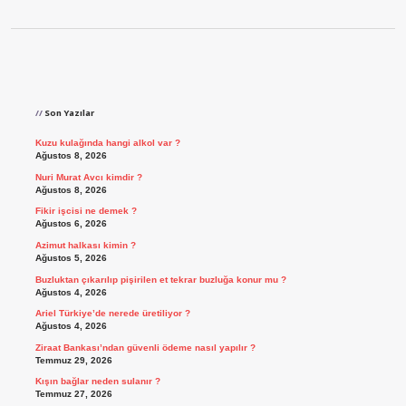
Sidebar
Son Yazılar
Kuzu kulağında hangi alkol var ?
Ağustos 8, 2026
Nuri Murat Avcı kimdir ?
Ağustos 8, 2026
Fikir işcisi ne demek ?
Ağustos 6, 2026
Azimut halkası kimin ?
Ağustos 5, 2026
Buzluktan çıkarılıp pişirilen et tekrar buzluğa konur mu ?
Ağustos 4, 2026
Ariel Türkiye’de nerede üretiliyor ?
Ağustos 4, 2026
Ziraat Bankası’ndan güvenli ödeme nasıl yapılır ?
Temmuz 29, 2026
Kışın bağlar neden sulanır ?
Temmuz 27, 2026