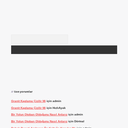
Arama
Son yorumlar
Granit Kaplama Çizilir Mi
için
admin
Granit Kaplama Çizilir Mi
için
HızlıAyak
Bir Yolun Otoban Olduğunu Nasıl Anlarız
için
admin
Bir Yolun Otoban Olduğunu Nasıl Anlarız
için
Dörtnal