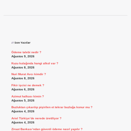
Sidebar
Son Yazılar
Ödeme talebi nedir ?
Ağustos 9, 2026
Kuzu kulağında hangi alkol var ?
Ağustos 8, 2026
Nuri Murat Avcı kimdir ?
Ağustos 8, 2026
Fikir işcisi ne demek ?
Ağustos 6, 2026
Azimut halkası kimin ?
Ağustos 5, 2026
Buzluktan çıkarılıp pişirilen et tekrar buzluğa konur mu ?
Ağustos 4, 2026
Ariel Türkiye’de nerede üretiliyor ?
Ağustos 4, 2026
Ziraat Bankası’ndan güvenli ödeme nasıl yapılır ?