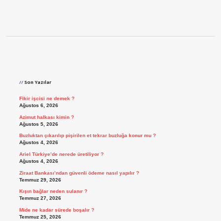
Sidebar
Son Yazılar
Fikir işcisi ne demek ?
Ağustos 6, 2026
Azimut halkası kimin ?
Ağustos 5, 2026
Buzluktan çıkarılıp pişirilen et tekrar buzluğa konur mu ?
Ağustos 4, 2026
Ariel Türkiye’de nerede üretiliyor ?
Ağustos 4, 2026
Ziraat Bankası’ndan güvenli ödeme nasıl yapılır ?
Temmuz 29, 2026
Kışın bağlar neden sulanır ?
Temmuz 27, 2026
Mide ne kadar sürede boşalır ?
Temmuz 25, 2026